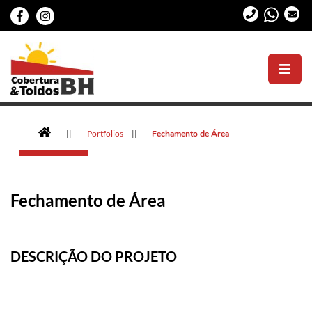
Cobertura
de
Toldos
||
Portfolios
||
Fechamento de Área
BH
Fechamento de Área
DESCRIÇÃO DO PROJETO