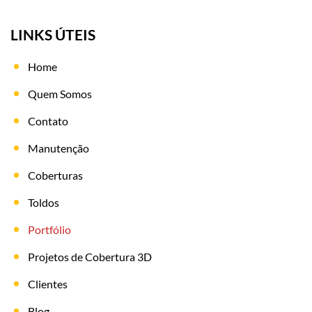
LINKS ÚTEIS
Home
Quem Somos
Contato
Manutenção
Coberturas
Toldos
Portfólio
Projetos de Cobertura 3D
Clientes
Blog