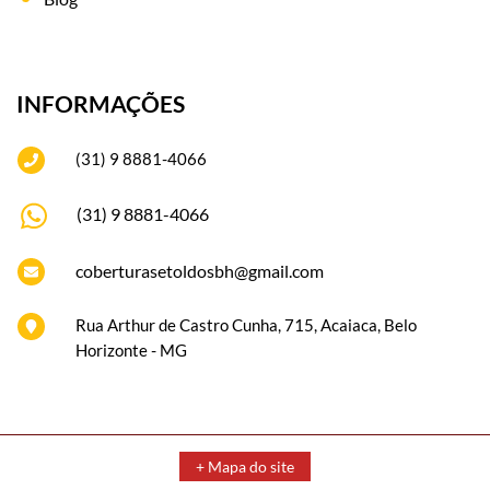
INFORMAÇÕES
(31) 9 8881-4066
(31) 9 8881-4066
coberturasetoldosbh@gmail.com
Rua Arthur de Castro Cunha, 715, Acaiaca, Belo
Horizonte - MG
+ Mapa do site