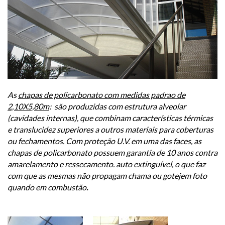
As
chapas de policarbonato com medidas padrao de
2,10X5,80m
: são produzidas com estrutura alveolar
(cavidades internas), que combinam características térmicas
e translucidez superiores a outros materiais para coberturas
ou fechamentos. Com proteção U.V. em uma das faces, as
chapas de policarbonato possuem garantia de 10 anos contra
amarelamento e ressecamento. auto extinguível, o que faz
com que as mesmas não propagam chama ou gotejem foto
quando em combustão
.