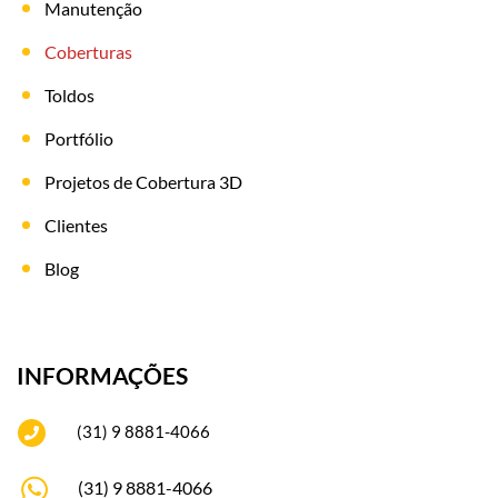
Manutenção
Coberturas
Toldos
Portfólio
Projetos de Cobertura 3D
Clientes
Blog
INFORMAÇÕES
(31) 9 8881-4066
(31) 9 8881-4066